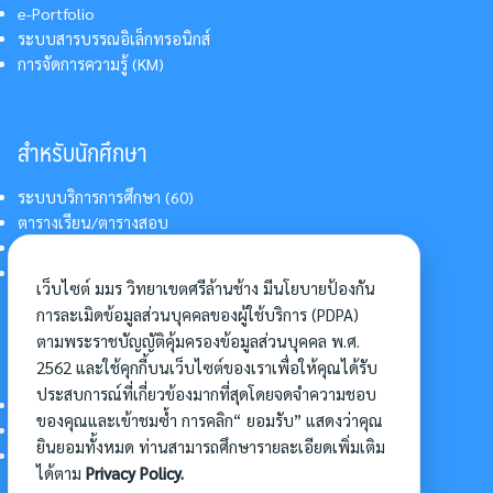
e-Portfolio
ระบบสารบรรณอิเล็กทรอนิกส์
การจัดการความรู้ (KM)
สำหรับนักศึกษา
ระบบบริการการศึกษา (60)
ตารางเรียน/ตารางสอบ
สารสนเทศบริการนักศึกษา
การแต่งกายนักศึกษา
เว็บไซต์ มมร วิทยาเขตศรีล้านช้าง มีนโยบายป้องกัน
การละเมิดข้อมูลส่วนบุคคลของผู้ใช้บริการ (PDPA)
ตามพระราชบัญญัติคุ้มครองข้อมูลส่วนบุคคล พ.ศ.
อื่นๆ
2562 และใช้คุกกี้บนเว็บไซต์ของเราเพื่อให้คุณได้รับ
ประสบการณ์ที่เกี่ยวข้องมากที่สุดโดยจดจำความชอบ
การเข้าศึกษาต่อ
ของคุณและเข้าชมซ้ำ การคลิก“ ยอมรับ” แสดงว่าคุณ
ดาวน์โหลดแบบฟอร์ม
ยินยอมทั้งหมด ท่านสามารถศึกษารายละเอียดเพิ่มเติม
การบริหารจัดการโครงการ
ได้ตาม
Privacy Policy.