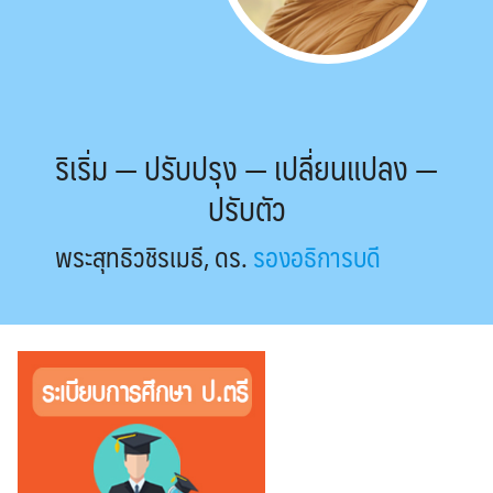
ริเริ่ม — ปรับปรุง — เปลี่ยนแปลง —
ปรับตัว
พระสุทธิวชิรเมธี, ดร.
รองอธิการบดี