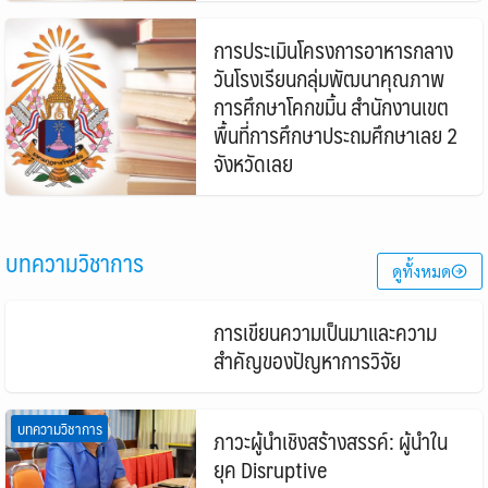
การประเมินโครงการอาหารกลาง
วันโรงเรียนกลุ่มพัฒนาคุณภาพ
การศึกษาโคกขมิ้น สำนักงานเขต
พื้นที่การศึกษาประถมศึกษาเลย 2
จังหวัดเลย
บทความวิชาการ
ดูทั้งหมด
บทความวิชาการ
การเขียนความเป็นมาและความ
สำคัญของปัญหาการวิจัย
บทความวิชาการ
ภาวะผู้นำเชิงสร้างสรรค์: ผู้นำใน
ยุค Disruptive