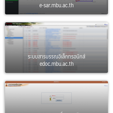
e-sar.mbu.ac.th
ระบบสารบรรณอิเล็กทรอนิกส์
edoc.mbu.ac.th