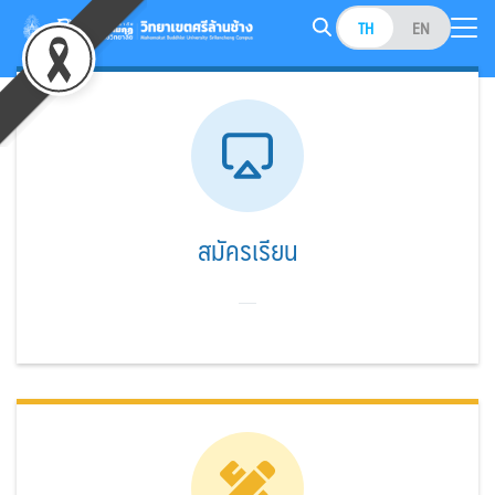
Skip
TH
EN
to
Search
content
for:
สมัครเรียน