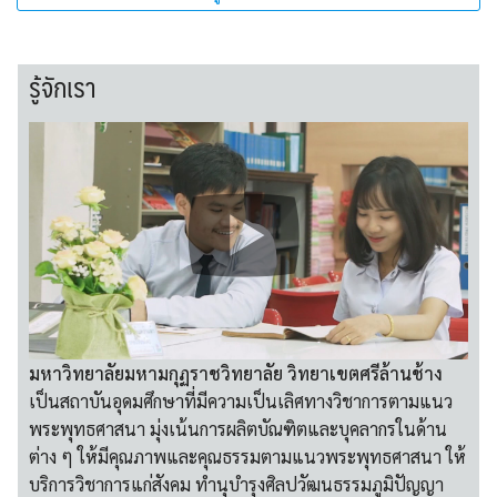
รู้จักเรา
มหาวิทยาลัยมหามกุฏราชวิทยาลัย วิทยาเขตศรีล้านช้าง
เป็นสถาบันอุดมศึกษาที่มีความเป็นเลิศทางวิชาการตามแนว
พระพุทธศาสนา มุ่งเน้นการผลิตบัณฑิตและบุคลากรในด้าน
ต่าง ๆ ให้มีคุณภาพและคุณธรรมตามแนวพระพุทธศาสนา ให้
บริการวิชาการแก่สังคม ทำนุบำรุงศิลปวัฒนธรรมภูมิปัญญา