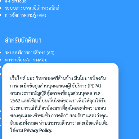
e-Portfolio
ระบบสารบรรณอิเล็กทรอนิกส์
การจัดการความรู้ (KM)
สำหรับนักศึกษา
ระบบบริการการศึกษา (60)
ตารางเรียน/ตารางสอบ
สารสนเทศบริการนักศึกษา
การแต่งกายนักศึกษา
เว็บไซต์ มมร วิทยาเขตศรีล้านช้าง มีนโยบายป้องกัน
การละเมิดข้อมูลส่วนบุคคลของผู้ใช้บริการ (PDPA)
ตามพระราชบัญญัติคุ้มครองข้อมูลส่วนบุคคล พ.ศ.
อื่นๆ
2562 และใช้คุกกี้บนเว็บไซต์ของเราเพื่อให้คุณได้รับ
ประสบการณ์ที่เกี่ยวข้องมากที่สุดโดยจดจำความชอบ
การเข้าศึกษาต่อ
ของคุณและเข้าชมซ้ำ การคลิก“ ยอมรับ” แสดงว่าคุณ
ดาวน์โหลดแบบฟอร์ม
ยินยอมทั้งหมด ท่านสามารถศึกษารายละเอียดเพิ่มเติม
การบริหารจัดการโครงการ
ได้ตาม
Privacy Policy.