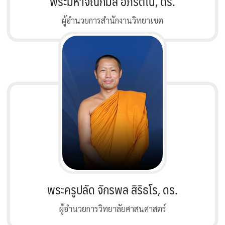
พระมหาจิณกมล อภิรตโน, ดร.
ผู้อำนวยการสำนักงานวิทยาเขต
พระครูปลัด จักรพล สิริธโร, ดร.
ผู้อำนวยการวิทยาลัยศาสนศาสตร์