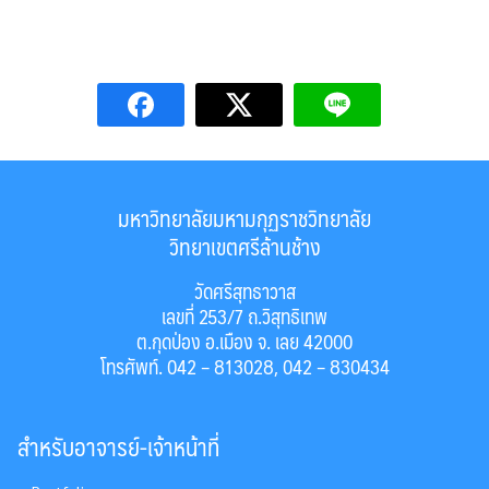
มหาวิทยาลัยมหามกุฏราชวิทยาลัย
วิทยาเขตศรีล้านช้าง
วัดศรีสุทธาวาส
เลขที่ 253/7 ถ.วิสุทธิเทพ
ต.กุดป่อง อ.เมือง จ. เลย 42000
โทรศัพท์. 042 – 813028, 042 – 830434
สำหรับอาจารย์-เจ้าหน้าที่