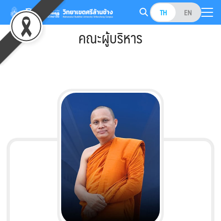
Skip
TH
EN
to
Search
content
คณะผู้บริหาร
for: