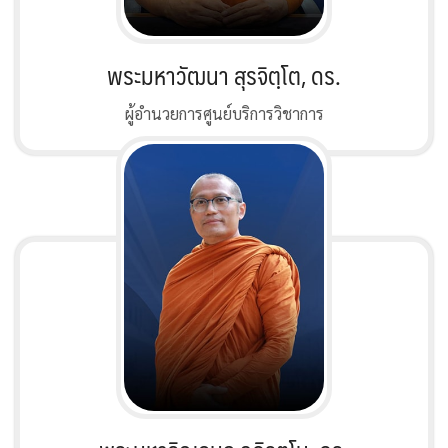
พระมหาวัฒนา สุรจิตฺโต, ดร.
ผู้อำนวยการศูนย์บริการวิชาการ