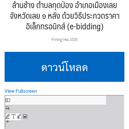
ล้านช้าง ตำบลกุดป่อง อำเภอเมืองเลย
จังหวัดเลย ๑ หลัง ด้วยวิธีประกวดราคา
อิเล็กทรอนิกส์ (e-bidding)
9 กรกฎาคม 2025
ดาวน์โหลด
View Fullscreen
Skip
to
PDF
content