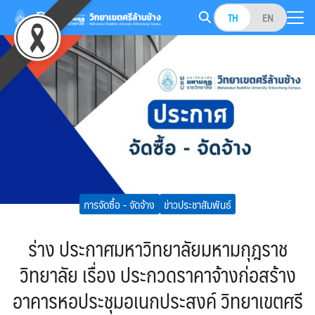
Skip
TH
EN
to
Search
content
for:
การจัดซื้อ - จัดจ้าง
ข่าวประชาสัมพันธ์
ร่าง ประกาศมหาวิทยาลัยมหามกุฎราช
วิทยาลัย เรื่อง ประกวดราคาจ้างก่อสร้าง
อาคารหอประชุมอเนกประสงค์ วิทยาเขตศรี