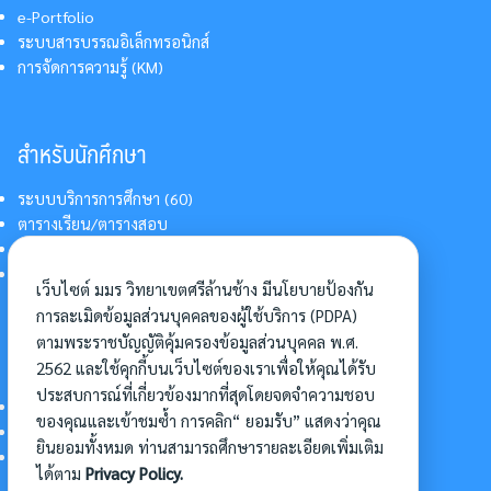
e-Portfolio
ระบบสารบรรณอิเล็กทรอนิกส์
การจัดการความรู้ (KM)
สำหรับนักศึกษา
ระบบบริการการศึกษา (60)
ตารางเรียน/ตารางสอบ
สารสนเทศบริการนักศึกษา
การแต่งกายนักศึกษา
เว็บไซต์ มมร วิทยาเขตศรีล้านช้าง มีนโยบายป้องกัน
การละเมิดข้อมูลส่วนบุคคลของผู้ใช้บริการ (PDPA)
ตามพระราชบัญญัติคุ้มครองข้อมูลส่วนบุคคล พ.ศ.
อื่นๆ
2562 และใช้คุกกี้บนเว็บไซต์ของเราเพื่อให้คุณได้รับ
ประสบการณ์ที่เกี่ยวข้องมากที่สุดโดยจดจำความชอบ
การเข้าศึกษาต่อ
ของคุณและเข้าชมซ้ำ การคลิก“ ยอมรับ” แสดงว่าคุณ
ดาวน์โหลดแบบฟอร์ม
ยินยอมทั้งหมด ท่านสามารถศึกษารายละเอียดเพิ่มเติม
การบริหารจัดการโครงการ
ได้ตาม
Privacy Policy.